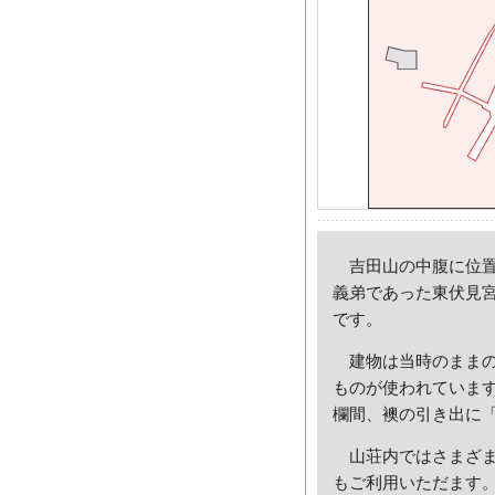
吉田山の中腹に位置
義弟であった東伏見
です。
建物は当時のままの
ものが使われていま
欄間、襖の引き出に
山荘内ではさまざま
もご利用いただます