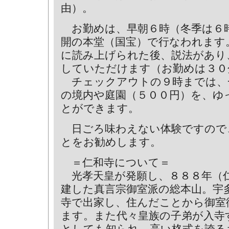
由）。
お勤めは、早朝６時（冬季は６
開の本堂（国宝）で行なわれます
に読み上げられた後、説法があり
していただけます（お勤めは３０
チェックアウトの９時までは、
の境内や庭園（５００円）を、ゆ
とができます。
日ごろ味わえない体験ですので
とをお勧めします。
＝仁和寺について＝
光孝天皇が発願し、８８８年（
建した真言宗御室派の総本山。宇
寺で出家し、住んだことから御室
ます。また代々皇族の子弟が入寺