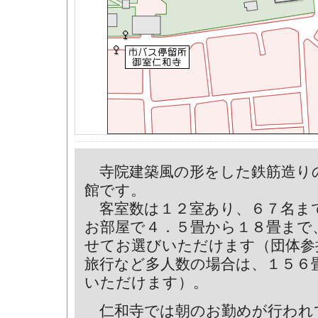
寺院建築風の形をした鉄筋造り
館です。
客室数は１２室あり、６７名ま
お部屋で４．５畳から１８畳まで
せてお選びいただけます（団体参
旅行など多人数の場合は、１５６
いただけます）。
仁和寺では朝のお勤めが行われ