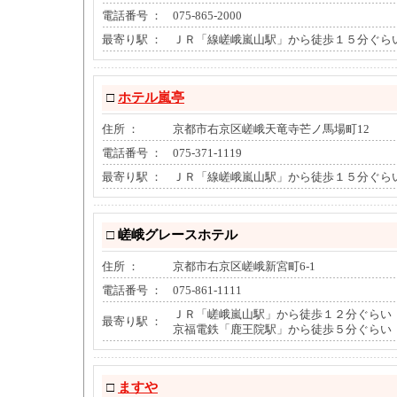
電話番号 ：
075-865-2000
最寄り駅 ：
ＪＲ「線嵯峨嵐山駅」から徒歩１５分ぐら
□
ホテル嵐亭
住所 ：
京都市右京区嵯峨天竜寺芒ノ馬場町12
電話番号 ：
075-371-1119
最寄り駅 ：
ＪＲ「線嵯峨嵐山駅」から徒歩１５分ぐら
□
嵯峨グレースホテル
住所 ：
京都市右京区嵯峨新宮町6-1
電話番号 ：
075-861-1111
ＪＲ「嵯峨嵐山駅」から徒歩１２分ぐらい
最寄り駅 ：
京福電鉄「鹿王院駅」から徒歩５分ぐらい
□
ますや