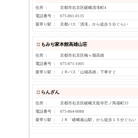
住所 ：
京都市右京区嵯峨清滝町4
電話番号 ：
075-861-0135
最寄り駅 ：
京都バス「清滝」から徒歩５分ぐらい
□
もみぢ家本館高雄山荘
住所 ：
京都市右京区梅ヶ畑高雄
電話番号 ：
075-871-1005
最寄り駅 ：
ＪＲバス「山城高雄」下車すぐ
□
らんざん
住所 ：
京都市右京区嵯峨天龍寺芒ノ馬場町33
電話番号 ：
075-864-0088
最寄り駅 ：
ＪＲ「嵯峨嵐山駅」から徒歩１５分ぐらい