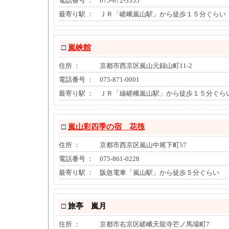
電話番号 ：
075-872-3355
最寄り駅 ：
ＪＲ「嵯峨嵐山駅」から徒歩１５分ぐらい
□
嵐峡館
住所 ：
京都市西京区嵐山元録山町11-2
電話番号 ：
075-871-0001
最寄り駅 ：
ＪＲ「線嵯峨嵐山駅」から徒歩１５分ぐら
□
嵐山彩四季の宿 花筏
住所 ：
京都市西京区嵐山中尾下町57
電話番号 ：
075-861-0228
最寄り駅 ：
阪急電車「嵐山駅」から徒歩５分ぐらい
□
旅亭 嵐月
住所 ：
京都市右京区嵯峨天龍寺芒ノ馬場町7