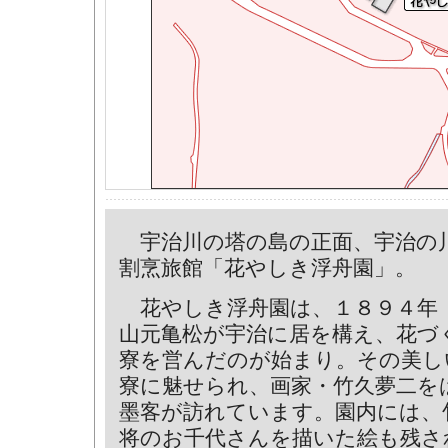
宇治川の塔の島の正面、宇治の
割烹旅館「花やしき浮舟園」。
花やしき浮舟園は、１８９４年
山元亀松が宇治に居を構え、花づ
寮を営んだのが始まり。その美し
寮に魅せられ、画家・竹久夢二を
墨客が訪れています。園内には、
将のお千代さんを描いた絵も残さ